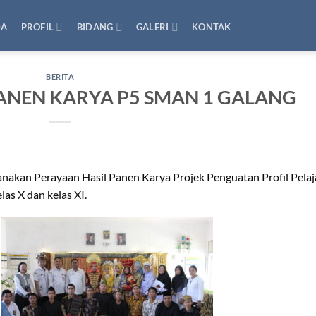
DA
PROFIL
BIDANG
GALERI
KONTAK
BERITA
ANEN KARYA P5 SMAN 1 GALANG
akan Perayaan Hasil Panen Karya Projek Penguatan Profil Pelaj
las X dan kelas XI.