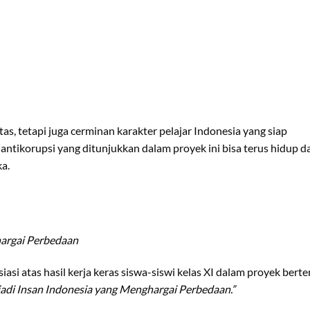
as, tetapi juga cerminan karakter pelajar Indonesia yang siap
ntikorupsi yang ditunjukkan dalam proyek ini bisa terus hidup d
a.
hargai Perbedaan
siasi atas hasil kerja keras siswa-siswi kelas XI dalam proyek bert
adi Insan Indonesia yang Menghargai Perbedaan.”