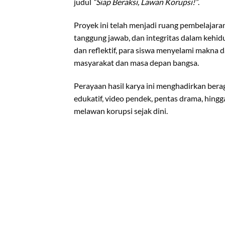
judul
“Siap Beraksi, Lawan Korupsi!”
.
Proyek ini telah menjadi ruang pembelajaran
tanggung jawab, dan integritas dalam kehidu
dan reflektif, para siswa menyelami makna
masyarakat dan masa depan bangsa.
Perayaan hasil karya ini menghadirkan bera
edukatif, video pendek, pentas drama, hing
melawan korupsi sejak dini.