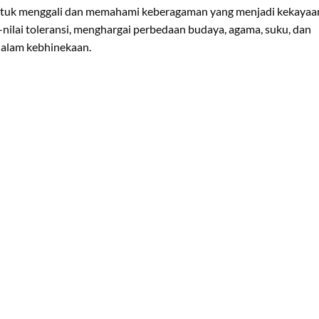
 untuk menggali dan memahami keberagaman yang menjadi kekayaa
-nilai toleransi, menghargai perbedaan budaya, agama, suku, dan
dalam kebhinekaan.