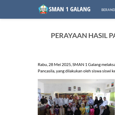
Skip
to
BERAN
content
PERAYAAN HASIL P
Rabu, 28 Mei 2025, SMAN 1 Galang melaksan
Pancasila, yang dilakukan oleh siswa siswi ke