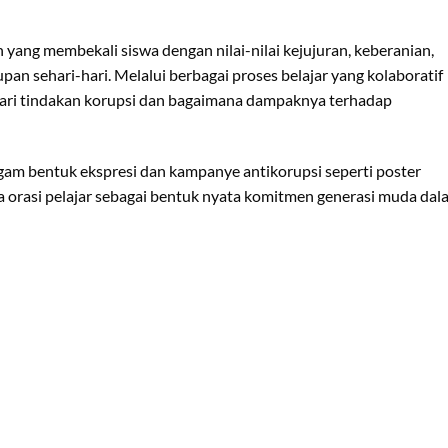
 yang membekali siswa dengan nilai-nilai kejujuran, keberanian,
pan sehari-hari. Melalui berbagai proses belajar yang kolaboratif
 dari tindakan korupsi dan bagaimana dampaknya terhadap
gam bentuk ekspresi dan kampanye antikorupsi seperti poster
ga orasi pelajar sebagai bentuk nyata komitmen generasi muda dal