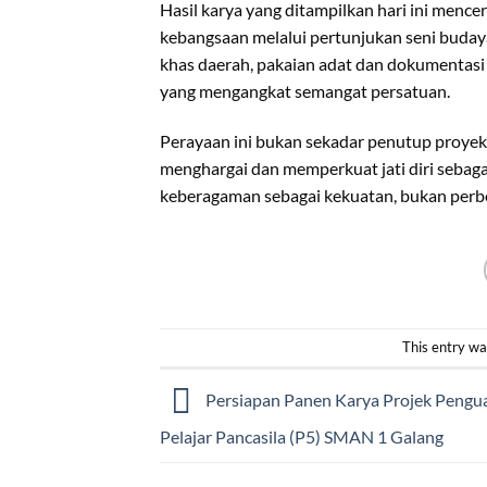
Hasil karya yang ditampilkan hari ini mence
kebangsaan melalui pertunjukan seni budaya
khas daerah, pakaian adat dan dokumentasi 
yang mengangkat semangat persatuan.
Perayaan ini bukan sekadar penutup proyek,
menghargai dan memperkuat jati diri sebaga
keberagaman sebagai kekuatan, bukan perb
This entry wa
Persiapan Panen Karya Projek Pengua
Pelajar Pancasila (P5) SMAN 1 Galang