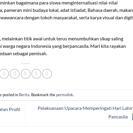
rminkan bagaimana para siswa menginternalisasi nilai-nilai
, pameran mini budaya lokal, adat istiadat, Bahasa daerah, maka
wawancara dengan tokoh masyarakat, serta karya visual dan digit
 melainkan titik awal untuk terus menumbuhkan sikap saling
i warga negara Indonesia yang berpancasila. Mari kita rayakan
edaan sebagai pemisah.
s posted in
Berita
. Bookmark the
permalink
.
Pelaksanaan Upacara Memperingati Hari Lahi
tan Profil
Pancasila