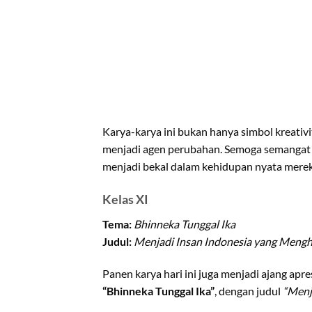
Karya-karya ini bukan hanya simbol kreativit
menjadi agen perubahan. Semoga semangat a
menjadi bekal dalam kehidupan nyata merek
Kelas XI
Tema:
Bhinneka Tunggal Ika
Judul:
Menjadi Insan Indonesia yang Meng
Panen karya hari ini juga menjadi ajang apre
“Bhinneka Tunggal Ika”
, dengan judul
“Menj