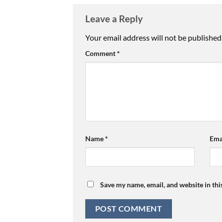
Leave a Reply
Your email address will not be published
Comment
*
Name
*
Ema
Save my name, email, and website in thi