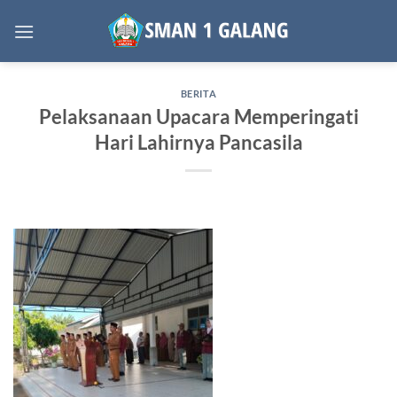
Skip
to
content
BERITA
Pelaksanaan Upacara Memperingati
Hari Lahirnya Pancasila