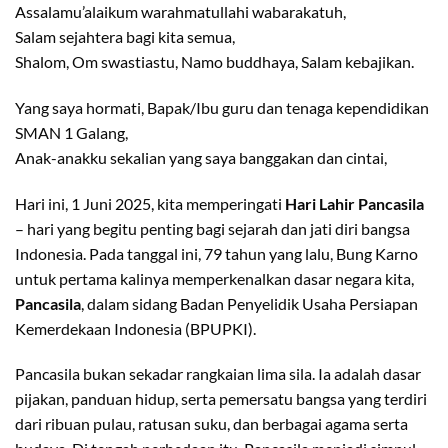
Assalamu’alaikum warahmatullahi wabarakatuh,
Salam sejahtera bagi kita semua,
Shalom, Om swastiastu, Namo buddhaya, Salam kebajikan.
Yang saya hormati, Bapak/Ibu guru dan tenaga kependidikan
SMAN 1 Galang,
Anak-anakku sekalian yang saya banggakan dan cintai,
Hari ini, 1 Juni 2025, kita memperingati
Hari Lahir Pancasila
– hari yang begitu penting bagi sejarah dan jati diri bangsa
Indonesia. Pada tanggal ini, 79 tahun yang lalu, Bung Karno
untuk pertama kalinya memperkenalkan dasar negara kita,
Pancasila
, dalam sidang Badan Penyelidik Usaha Persiapan
Kemerdekaan Indonesia (BPUPKI).
Pancasila bukan sekadar rangkaian lima sila. Ia adalah dasar
pijakan, panduan hidup, serta pemersatu bangsa yang terdiri
dari ribuan pulau, ratusan suku, dan berbagai agama serta