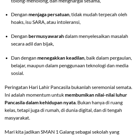
tolong-menolong, dan menghargai sesama,
Dengan
menjaga persatuan
, tidak mudah terpecah oleh
hoaks, isu SARA, atau intoleransi,
Dengan
bermusyawarah
dalam menyelesaikan masalah
secara adil dan bijak,
Dan dengan
menegakkan keadilan
, baik dalam pergaulan,
belajar, maupun dalam penggunaan teknologi dan media
sosial.
Peringatan Hari Lahir Pancasila bukanlah seremonial semata.
Ini adalah momentum untuk
membumikan nilai-nilai luhur
Pancasila dalam kehidupan nyata
. Bukan hanya di ruang
kelas, tetapi juga di rumah, di dunia digital, dan di tengah
masyarakat.
Mari kita jadikan SMAN 1 Galang sebagai sekolah yang