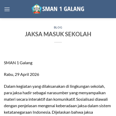
Skip
to
content
BLOG
JAKSA MASUK SEKOLAH
SMAN 1 Galang
Rabu, 29 April 2026
Dalam kegiatan yang dilaksanakan di lingkungan sekolah,
para jaksa hadir sebagai narasumber yang menyampaikan
materi secara interaktif dan komunikatif. Sosialisasi diawali
dengan penjelasan mengenai keberadaan jaksa dalam sistem
ketatanegaraan Indonesia. Dijelaskan bahwa jaksa