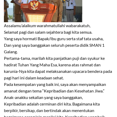
Assalamu’alaikum warahmatullahi wabarakatuh,
Selamat pagi dan salam sejahtera bagi kita semua.
Yang saya hormati Bapak/Ibu guru serta staf tata usaha,
Dan yang saya banggakan seluruh peserta didik SMAN 1
Galang.
Pertama-tama, marilah kita panjatkan puji dan syukur ke
hadirat Tuhan Yang Maha Esa, karena atas rahmat dan
karunia-Nya kita dapat melaksanakan upacara bendera pada
pagi hari ini dalam keadaan sehat.
Pada kesempatan yang baik ini, saya akan menyampaikan
amanat dengan tema “Kepribadian dan Kesehatan Jiwa.”
Anak-anakku sekalian yang saya banggakan,
Kepribadian adalah cerminan diri kita. Bagaimana kita
berpikir, bersikap, dan bertindak akan menentukan
bagaimana orang lain menilai kita. Kepribadian yang baik