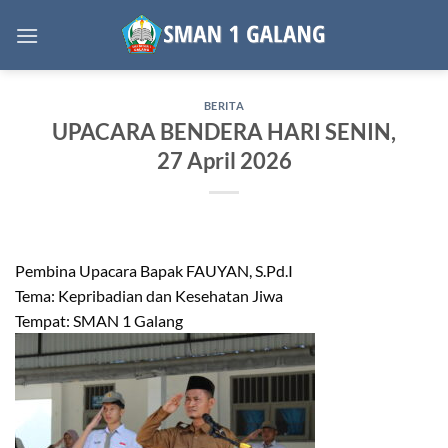
Skip
to
content
BERITA
UPACARA BENDERA HARI SENIN,
27 April 2026
Pembina Upacara Bapak FAUYAN, S.Pd.I
Tema: Kepribadian dan Kesehatan Jiwa
Tempat: SMAN 1 Galang