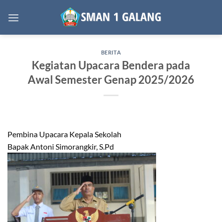
Skip
to
content
BERITA
Kegiatan Upacara Bendera pada
Awal Semester Genap 2025/2026
Pembina Upacara Kepala Sekolah
Bapak Antoni Simorangkir, S.Pd