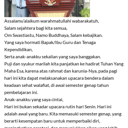
Assalamu’alaikum warahmatullahi wabarakatuh,
Salam sejahtera bagi kita semua,
Om Swastiastu, Namo Buddhaya, Salam kebajikan.
Yang saya hormati Bapak/Ibu Guru dan Tenaga
Kependidikan,
Serta anak-anakku sekalian yang saya banggakan.
Puji dan syukur marilah kita panjatkan ke hadirat Tuhan Yang
Maha Esa, karena atas rahmat dan karunia-Nya, pada pagi
hari ini kita dapat melaksanakan upacara bendera dalam
keadaan sehat walafiat, di awal semester genap tahun
pembelajaran ini.
Anak-anakku yang saya cintai,
Hari ini bukan sekadar upacara rutin hari Senin. Hari ini
adalah awal yang baru. Kita memasuki semester genap, yang
berarti kesempatan baru untuk memperbaiki diri,
meningkatkan prestasi, dan menunjukkan sikap yang lebih