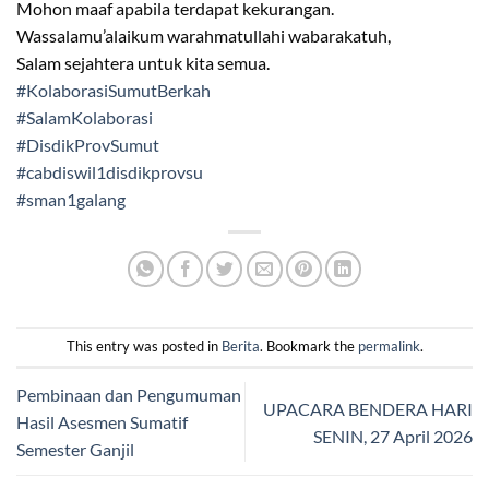
Mohon maaf apabila terdapat kekurangan.
Wassalamu’alaikum warahmatullahi wabarakatuh,
Salam sejahtera untuk kita semua.
#KolaborasiSumutBerkah
#SalamKolaborasi
#DisdikProvSumut
#cabdiswil1disdikprovsu
#sman1galang
This entry was posted in
Berita
. Bookmark the
permalink
.
Pembinaan dan Pengumuman
UPACARA BENDERA HARI
Hasil Asesmen Sumatif
SENIN, 27 April 2026
Semester Ganjil