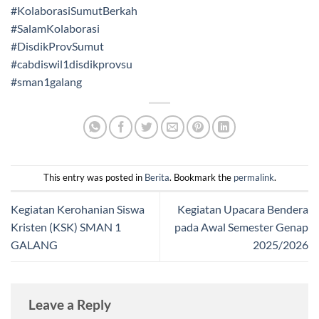
#KolaborasiSumutBerkah
#SalamKolaborasi
#DisdikProvSumut
#cabdiswil1disdikprovsu
#sman1galang
This entry was posted in
Berita
. Bookmark the
permalink
.
Kegiatan Kerohanian Siswa
Kegiatan Upacara Bendera
Kristen (KSK) SMAN 1
pada Awal Semester Genap
GALANG
2025/2026
Leave a Reply