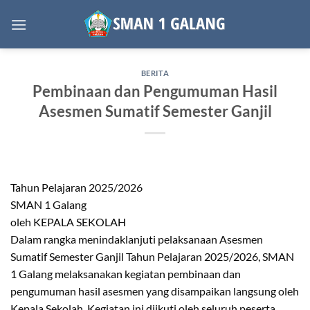
Skip
to
content
BERITA
Pembinaan dan Pengumuman Hasil
Asesmen Sumatif Semester Ganjil
Tahun Pelajaran 2025/2026
SMAN 1 Galang
oleh KEPALA SEKOLAH
Dalam rangka menindaklanjuti pelaksanaan Asesmen
Sumatif Semester Ganjil Tahun Pelajaran 2025/2026, SMAN
1 Galang melaksanakan kegiatan pembinaan dan
pengumuman hasil asesmen yang disampaikan langsung oleh
Kepala Sekolah. Kegiatan ini diikuti oleh seluruh peserta