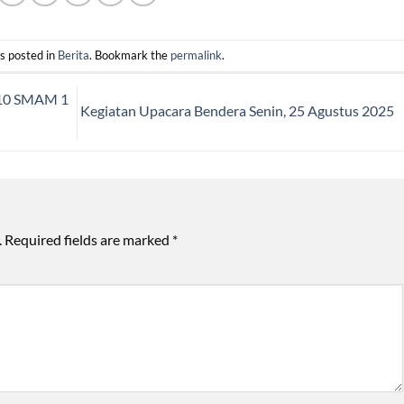
s posted in
Berita
. Bookmark the
permalink
.
010 SMAM 1
Kegiatan Upacara Bendera Senin, 25 Agustus 2025
.
Required fields are marked
*