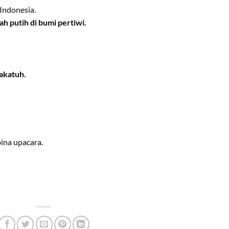
Indonesia.
h putih di bumi pertiwi.
akatuh.
ina upacara.