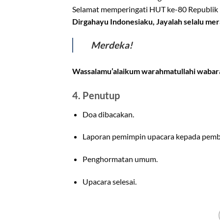
Selamat memperingati HUT ke-80 Republik 
Dirgahayu Indonesiaku, Jayalah selalu mera
Merdeka!
Wassalamu’alaikum warahmatullahi wabar
4. Penutup
Doa dibacakan.
Laporan pemimpin upacara kepada pemb
Penghormatan umum.
Upacara selesai.