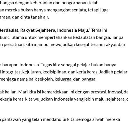
ri bangsa dengan keberanian dan pengorbanan telah
 mereka bukan hanya mengangkat senjata, tetapi juga
an, dan cinta tanah air.
Berdaulat, Rakyat Sejahtera, Indonesia Maju.”
Tema ini
 kunci utama untuk mempertahankan kedaulatan bangsa. Tanpa
an persatuan, kita mampu mewujudkan kesejahteraan rakyat dan
 harapan Indonesia. Tugas kita sebagai pelajar bukan hanya
tegritas, kejujuran, kedisiplinan, dan kerja keras. Jadilah pelajar
 menjaga nama baik sekolah, keluarga, dan bangsa.
 kalian. Mari kita isi kemerdekaan ini dengan prestasi, inovasi, d
kerja keras, kita wujudkan Indonesia yang lebih maju, sejahtera, 
ara pahlawan yang telah mendahului kita, semoga arwah mereka