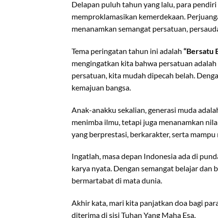
Delapan puluh tahun yang lalu, para pendi
memproklamasikan kemerdekaan. Perjuangan
menanamkan semangat persatuan, persaudara
Tema peringatan tahun ini adalah
“Bersatu 
mengingatkan kita bahwa persatuan adalah
persatuan, kita mudah dipecah belah. Deng
kemajuan bangsa.
Anak-anakku sekalian, generasi muda adalah
menimba ilmu, tetapi juga menanamkan nilai in
yang berprestasi, berkarakter, serta mampu
Ingatlah, masa depan Indonesia ada di pundak
karya nyata. Dengan semangat belajar dan be
bermartabat di mata dunia.
Akhir kata, mari kita panjatkan doa bagi p
diterima di sisi Tuhan Yang Maha Esa.