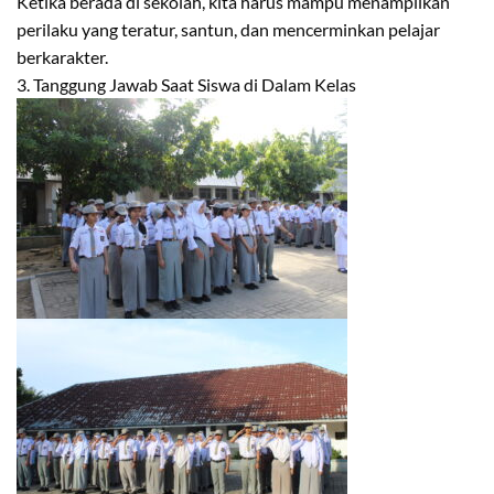
Ketika berada di sekolah, kita harus mampu menampilkan
perilaku yang teratur, santun, dan mencerminkan pelajar
berkarakter.
3. Tanggung Jawab Saat Siswa di Dalam Kelas