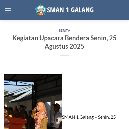
Skip
to
content
BERITA
Kegiatan Upacara Bendera Senin, 25
Agustus 2025
SMAN 1 Galang – Senin, 25