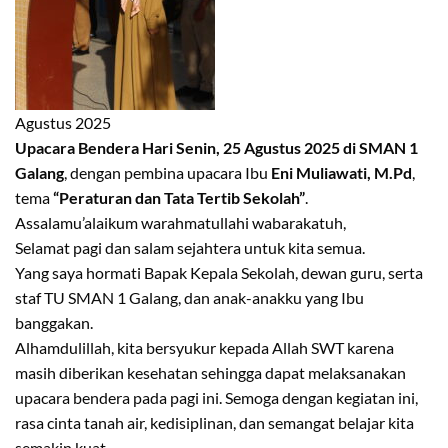
Agustus 2025
Upacara Bendera Hari Senin, 25 Agustus 2025 di SMAN 1
Galang
, dengan pembina upacara Ibu
Eni Muliawati, M.Pd
,
tema
“Peraturan dan Tata Tertib Sekolah”
.
Assalamu’alaikum warahmatullahi wabarakatuh,
Selamat pagi dan salam sejahtera untuk kita semua.
Yang saya hormati Bapak Kepala Sekolah, dewan guru, serta
staf TU SMAN 1 Galang, dan anak-anakku yang Ibu
banggakan.
Alhamdulillah, kita bersyukur kepada Allah SWT karena
masih diberikan kesehatan sehingga dapat melaksanakan
upacara bendera pada pagi ini. Semoga dengan kegiatan ini,
rasa cinta tanah air, kedisiplinan, dan semangat belajar kita
semakin kuat.