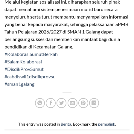
Melalui kegiatan sosialisasi ini, diharapkan seluruh pihak
dapat memahami sistem penerimaan murid baru secara
menyeluruh serta turut membantu menyampaikan informasi
yang benar kepada masyarakat, sehingga pelaksanaan SPMB
Tahun Pelajaran 2026/2027 di SMAN 1 Galang dapat
berlangsung sukses dan memberikan manfaat bagi dunia
pendidikan di Kecamatan Galang.
#KolaborasiSumutBerkah
#SalamKolaborasi
#DisdikProvSumut
#cabdiswil1disdikprovsu
#sman1galang
This entry was posted in
Berita
. Bookmark the
permalink
.