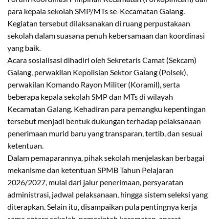
para kepala sekolah SMP/MTs se-Kecamatan Galang.
Kegiatan tersebut dilaksanakan di ruang perpustakaan
sekolah dalam suasana penuh kebersamaan dan koordinasi
yang baik.
Acara sosialisasi dihadiri oleh Sekretaris Camat (Sekcam)
Galang, perwakilan Kepolisian Sektor Galang (Polsek),
perwakilan Komando Rayon Militer (Koramil), serta
beberapa kepala sekolah SMP dan MTs di wilayah
Kecamatan Galang. Kehadiran para pemangku kepentingan
tersebut menjadi bentuk dukungan terhadap pelaksanaan
penerimaan murid baru yang transparan, tertib, dan sesuai
ketentuan.
Dalam pemaparannya, pihak sekolah menjelaskan berbagai
mekanisme dan ketentuan SPMB Tahun Pelajaran
2026/2027, mulai dari jalur penerimaan, persyaratan
administrasi, jadwal pelaksanaan, hingga sistem seleksi yang
diterapkan. Selain itu, disampaikan pula pentingnya kerja
sama antara sekolah, pemerintah kecamatan, aparat