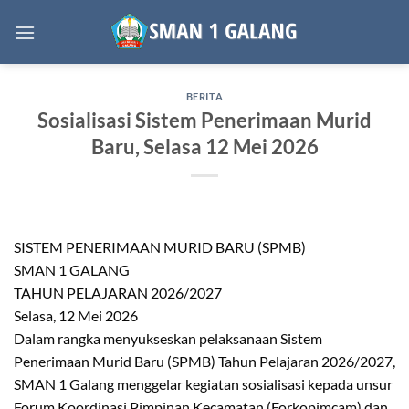
Skip
to
content
BERITA
Sosialisasi Sistem Penerimaan Murid
Baru, Selasa 12 Mei 2026
SISTEM PENERIMAAN MURID BARU (SPMB)
SMAN 1 GALANG
TAHUN PELAJARAN 2026/2027
Selasa, 12 Mei 2026
Dalam rangka menyukseskan pelaksanaan Sistem
Penerimaan Murid Baru (SPMB) Tahun Pelajaran 2026/2027,
SMAN 1 Galang menggelar kegiatan sosialisasi kepada unsur
Forum Koordinasi Pimpinan Kecamatan (Forkopimcam) dan