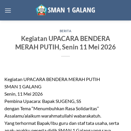
Skip
to
content
BERITA
Kegiatan UPACARA BENDERA
MERAH PUTIH, Senin 11 Mei 2026
Kegiatan UPACARA BENDERA MERAH PUTIH
SMAN 1 GALANG
Senin, 11 Mei 2026
Pembina Upacara: Bapak SUGENG, SS
dengan Tema “Menumbuhkan Rasa Solidaritas”
Assalamu’alaikum warahmatullahi wabarakatuh.
Yang terhormat Bapak/Ibu guru dan staf tata usaha, serta
anak-anakku peserta didik SMAN 1 Galang yang saya