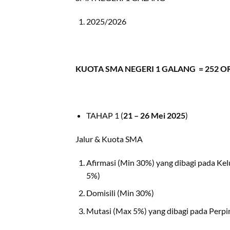
2025/2026
KUOTA SMA NEGERI 1 GALANG = 252 
TAHAP 1 (
21 – 26 Mei 2025
)
Jalur & Kuota SMA
Afirmasi (Min 30%) yang dibagi pada Ke
5%)
Domisili (Min 30%)
Mutasi (Max 5%) yang dibagi pada Perp