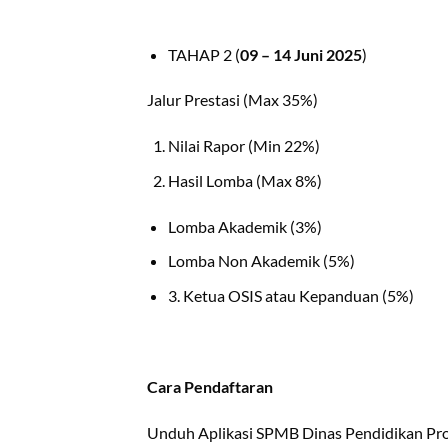
TAHAP 2 (
09 – 14 Juni 2025
)
Jalur Prestasi (Max 35%)
Nilai Rapor (Min 22%)
Hasil Lomba (Max 8%)
Lomba Akademik (3%)
Lomba Non Akademik (5%)
3. Ketua OSIS atau Kepanduan (5%)
Cara Pendaftaran
Unduh Aplikasi SPMB Dinas Pendidikan Pro