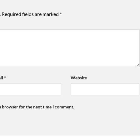
.
Required fields are marked
*
il
*
Website
s browser for the next time I comment.