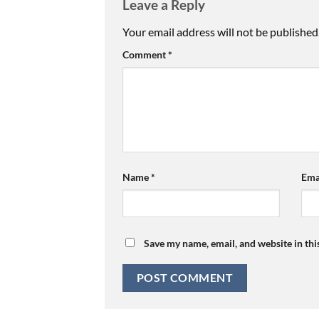
Leave a Reply
Your email address will not be published
Comment
*
Name
*
Ema
Save my name, email, and website in thi