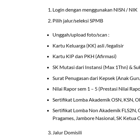
Login dengan menggunakan NISN / NIK
Pilih jalur/seleksi SPMB
Unggah/upload foto/scan :
Kartu Keluarga (KK) asli /legalisir
Kartu KIP dan PKH (Afirmasi)
SK Mutasi dari Instansi (Max 1Thn) & Suk
Surat Penugasan dari Kepsek (Anak Guru
Nilai Rapor sem 1 – 5 (Prestasi Nilai Rapo
Sertifikat Lomba Akademik OSN, KSN, O
Sertifikat Lomba Non Akademik FLS2
Pragames, Jambore Nasional, SK Ketua O
Jalur Domisili