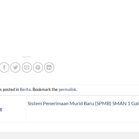
s posted in
Berita
. Bookmark the
permalink
.
Sistem Penerimaan Murid Baru (SPMB) SMAN 1 Ga
g