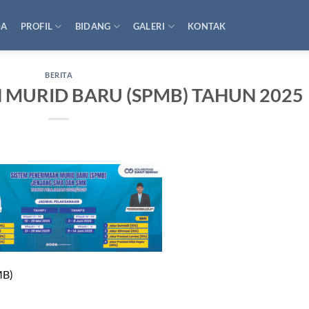
DA
PROFIL
BIDANG
GALERI
KONTAK
BERITA
 MURID BARU (SPMB) TAHUN 2025
MB)