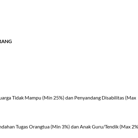
ORANG
luarga Tidak Mampu (Min 25%) dan Penyandang Disabilitas (Max
indahan Tugas Orangtua (Min 3%) dan Anak Guru/Tendik (Max 2%