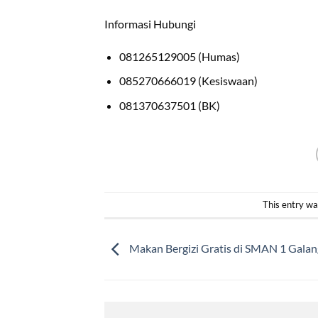
Informasi Hubungi
081265129005 (Humas)
085270666019 (Kesiswaan)
081370637501 (BK)
This entry wa
Makan Bergizi Gratis di SMAN 1 Galan