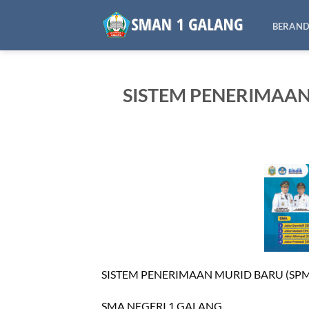
Skip
to
BERAN
content
SISTEM PENERIMAAN
SISTEM PENERIMAAN MURID BARU (SP
SMA NEGERI 1 GALANG