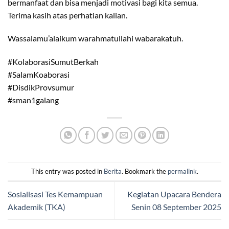
bermanfaat dan bisa menjadi motivasi bagi kita semua.
Terima kasih atas perhatian kalian.
Wassalamu’alaikum warahmatullahi wabarakatuh.
#KolaborasiSumutBerkah
#SalamKoaborasi
#DisdikProvsumur
#sman1galang
This entry was posted in
Berita
. Bookmark the
permalink
.
Sosialisasi Tes Kemampuan
Kegiatan Upacara Bendera
Akademik (TKA)
Senin 08 September 2025