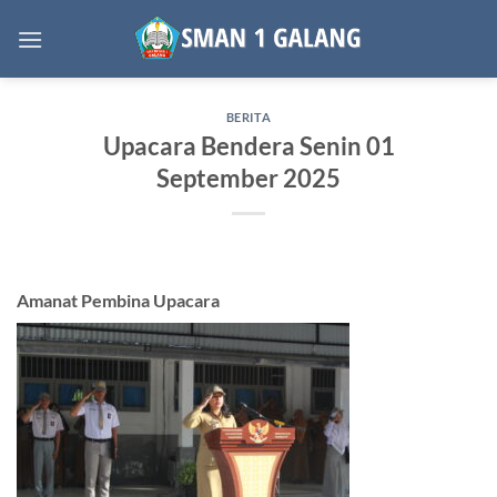
Skip
to
content
BERITA
Upacara Bendera Senin 01
September 2025
Amanat Pembina Upacara