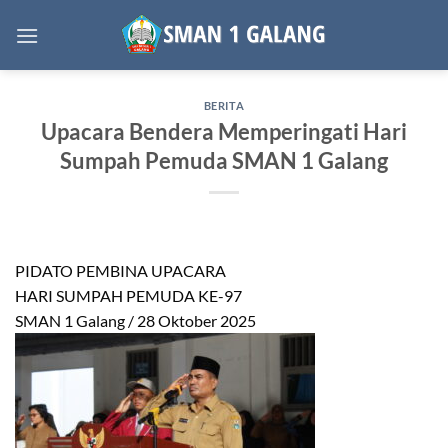
Skip
to
content
BERITA
Upacara Bendera Memperingati Hari
Sumpah Pemuda SMAN 1 Galang
PIDATO PEMBINA UPACARA
HARI SUMPAH PEMUDA KE-97
SMAN 1 Galang / 28 Oktober 2025