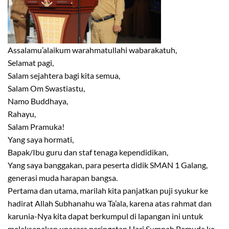
Assalamu’alaikum warahmatullahi wabarakatuh,
Selamat pagi,
Salam sejahtera bagi kita semua,
Salam Om Swastiastu,
Namo Buddhaya,
Rahayu,
Salam Pramuka!
Yang saya hormati,
Bapak/Ibu guru dan staf tenaga kependidikan,
Yang saya banggakan, para peserta didik SMAN 1 Galang,
generasi muda harapan bangsa.
Pertama dan utama, marilah kita panjatkan puji syukur ke
hadirat Allah Subhanahu wa Ta’ala, karena atas rahmat dan
karunia-Nya kita dapat berkumpul di lapangan ini untuk
melaksanakan upacara peringatan Hari Sumpah Pemuda ke-