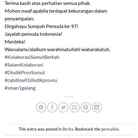
Terima kasih atas perhatian semua pihak.
Mohon maaf apabila terdapat kekurangan dalam
penyampaian.
Dirgahayu Sumpah Pemuda ke-97!
Jayalah pemuda Indonesia!
Merdeka!
Wassalamu’alaikum warahmatullahi wabarakatuh.
#KolaborasiSumutBerkah
#SalamKolaborasi
#DisdikProvSumut
#cabdiswil1disdikprovsu
#sman1galang
This entry was posted in
Berita
. Bookmark the
permalink
.