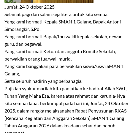
Jum’at, 24 Oktober 2025
Selamat pagi dan salam sejahtera untuk kita semua.
Yang kami hormati Kepala SMAN 1 Galang, Bapak Antoni
Simorangkir, S.Pd,
Yang kami hormati Bapak/Ibu wakil kepala sekolah, dewan
guru, dan pegawai,
Yang kami hormati Ketua dan anggota Komite Sekolah,
perwakilan orang tua/wali murid,
Yang kami banggakan para perwakilan siswa/siswi SMAN 1
Galang,
Serta seluruh hadirin yang berbahagia.
Puji dan syukur marilah kita panjatkan ke hadirat Allah SWT,
Tuhan Yang Maha Esa, karena atas rahmat dan karunia-Nya
kita semua dapat berkumpul pada hari ini, Jum’at, 24 Oktober
2025, dalam rangka melaksanakan Rapat Penyusunan RKAS
(Rencana Kegiatan dan Anggaran Sekolah) SMAN 1 Galang
Tahun Anggaran 2026 dalam keadaan sehat dan penuh
semangat.