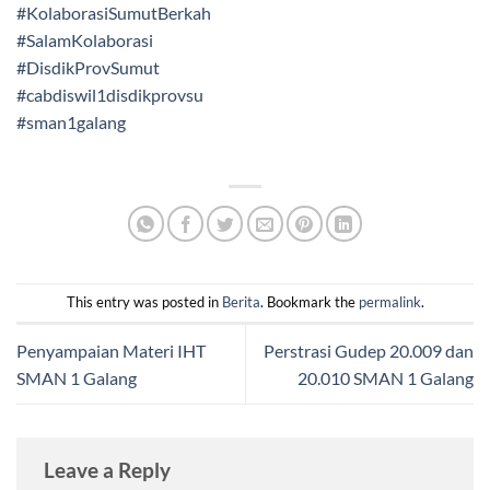
#KolaborasiSumutBerkah
#SalamKolaborasi
#DisdikProvSumut
#cabdiswil1disdikprovsu
#sman1galang
This entry was posted in
Berita
. Bookmark the
permalink
.
Penyampaian Materi IHT
Perstrasi Gudep 20.009 dan
SMAN 1 Galang
20.010 SMAN 1 Galang
Leave a Reply