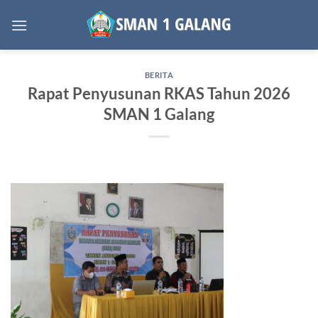
Skip
to
content
BERITA
Rapat Penyusunan RKAS Tahun 2026
SMAN 1 Galang