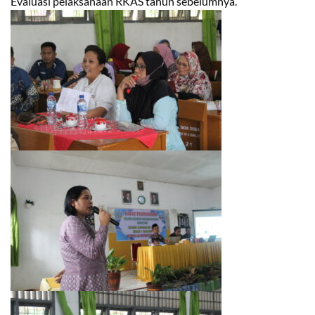
Evaluasi pelaksanaan RKAS tahun sebelumnya.