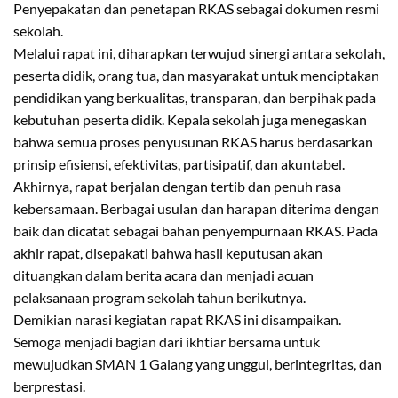
Penyepakatan dan penetapan RKAS sebagai dokumen resmi
sekolah.
Melalui rapat ini, diharapkan terwujud sinergi antara sekolah,
peserta didik, orang tua, dan masyarakat untuk menciptakan
pendidikan yang berkualitas, transparan, dan berpihak pada
kebutuhan peserta didik. Kepala sekolah juga menegaskan
bahwa semua proses penyusunan RKAS harus berdasarkan
prinsip efisiensi, efektivitas, partisipatif, dan akuntabel.
Akhirnya, rapat berjalan dengan tertib dan penuh rasa
kebersamaan. Berbagai usulan dan harapan diterima dengan
baik dan dicatat sebagai bahan penyempurnaan RKAS. Pada
akhir rapat, disepakati bahwa hasil keputusan akan
dituangkan dalam berita acara dan menjadi acuan
pelaksanaan program sekolah tahun berikutnya.
Demikian narasi kegiatan rapat RKAS ini disampaikan.
Semoga menjadi bagian dari ikhtiar bersama untuk
mewujudkan SMAN 1 Galang yang unggul, berintegritas, dan
berprestasi.