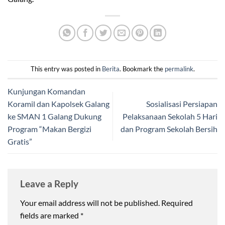
This entry was posted in
Berita
. Bookmark the
permalink
.
Kunjungan Komandan
Koramil dan Kapolsek Galang
Sosialisasi Persiapan
ke SMAN 1 Galang Dukung
Pelaksanaan Sekolah 5 Hari
Program “Makan Bergizi
dan Program Sekolah Bersih
Gratis”
Leave a Reply
Your email address will not be published.
Required
fields are marked
*