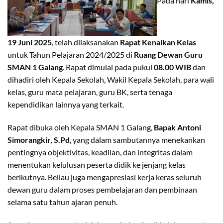
Pada hari
Kamis,
19 Juni 2025
, telah dilaksanakan
Rapat Kenaikan Kelas
untuk Tahun Pelajaran 2024/2025 di
Ruang Dewan Guru
SMAN 1 Galang
. Rapat dimulai pada pukul
08.00 WIB
dan
dihadiri oleh Kepala Sekolah, Wakil Kepala Sekolah, para wali
kelas, guru mata pelajaran, guru BK, serta tenaga
kependidikan lainnya yang terkait.
Rapat dibuka oleh Kepala SMAN 1 Galang,
Bapak Antoni
Simorangkir, S.Pd
, yang dalam sambutannya menekankan
pentingnya objektivitas, keadilan, dan integritas dalam
menentukan kelulusan peserta didik ke jenjang kelas
berikutnya. Beliau juga mengapresiasi kerja keras seluruh
dewan guru dalam proses pembelajaran dan pembinaan
selama satu tahun ajaran penuh.