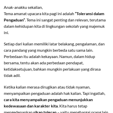
Anak-anakku sekalian,
Tema amanat upacara kita pagi ini adalah
“Toleransi dalam
Pengaduan”
. Tema ini sangat penting dan relevan, terutama
dalam kehidupan kita di lingkungan sekolah yang majemuk
ini.
Setiap dari kalian memiliki latar belakang, pengalaman, dan
cara pandang yang mungkin berbeda satu sama lain.
Perbedaan itu adalah kekayaan. Namun, dalam hidup
bersama, tentu akan ada perbedaan pendapat,
ketidaksetujuan, bahkan mungkin perlakuan yang dirasa
tidak adil.
Ketika kalian merasa dirugikan atau tidak nyaman,
menyampaikan pengaduan adalah hak kalian. Tapi ingatlah,
cara kita menyampaikan pengaduan menunjukkan
kedewasaan dan karakter kita
. Kita harus tetap
mengedepankan
sikap toleran
– yaitu menghargai orang lain