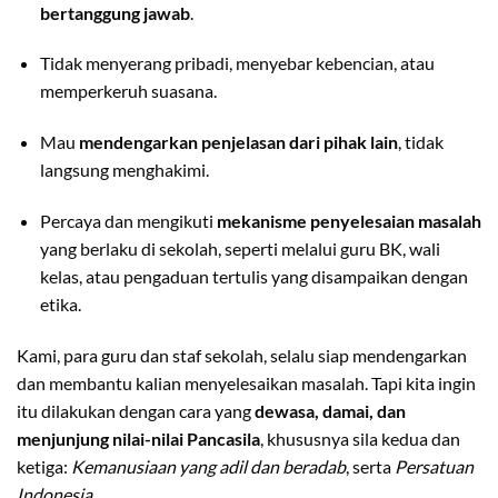
bertanggung jawab
.
Tidak menyerang pribadi, menyebar kebencian, atau
memperkeruh suasana.
Mau
mendengarkan penjelasan dari pihak lain
, tidak
langsung menghakimi.
Percaya dan mengikuti
mekanisme penyelesaian masalah
yang berlaku di sekolah, seperti melalui guru BK, wali
kelas, atau pengaduan tertulis yang disampaikan dengan
etika.
Kami, para guru dan staf sekolah, selalu siap mendengarkan
dan membantu kalian menyelesaikan masalah. Tapi kita ingin
itu dilakukan dengan cara yang
dewasa, damai, dan
menjunjung nilai-nilai Pancasila
, khususnya sila kedua dan
ketiga:
Kemanusiaan yang adil dan beradab
, serta
Persatuan
Indonesia
.