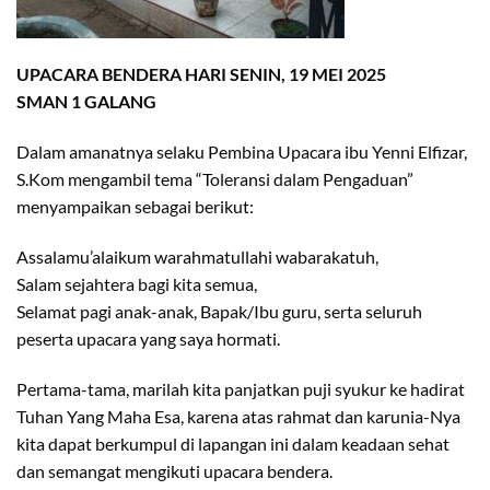
UPACARA BENDERA HARI SENIN, 19 MEI 2025
SMAN 1 GALANG
Dalam amanatnya selaku Pembina Upacara ibu Yenni Elfizar,
S.Kom mengambil tema “Toleransi dalam Pengaduan”
menyampaikan sebagai berikut:
Assalamu’alaikum warahmatullahi wabarakatuh,
Salam sejahtera bagi kita semua,
Selamat pagi anak-anak, Bapak/Ibu guru, serta seluruh
peserta upacara yang saya hormati.
Pertama-tama, marilah kita panjatkan puji syukur ke hadirat
Tuhan Yang Maha Esa, karena atas rahmat dan karunia-Nya
kita dapat berkumpul di lapangan ini dalam keadaan sehat
dan semangat mengikuti upacara bendera.