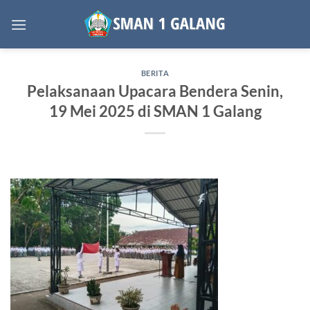
Skip
to
content
BERITA
Pelaksanaan Upacara Bendera Senin,
19 Mei 2025 di SMAN 1 Galang