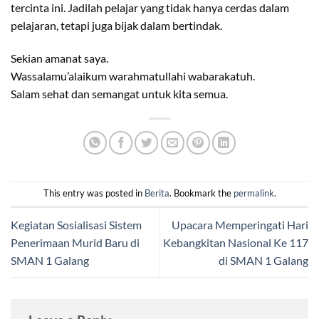
tercinta ini. Jadilah pelajar yang tidak hanya cerdas dalam
pelajaran, tetapi juga bijak dalam bertindak.
Sekian amanat saya.
Wassalamu’alaikum warahmatullahi wabarakatuh.
Salam sehat dan semangat untuk kita semua.
This entry was posted in
Berita
. Bookmark the
permalink
.
Kegiatan Sosialisasi Sistem
Upacara Memperingati Hari
Penerimaan Murid Baru di
Kebangkitan Nasional Ke 117
SMAN 1 Galang
di SMAN 1 Galang