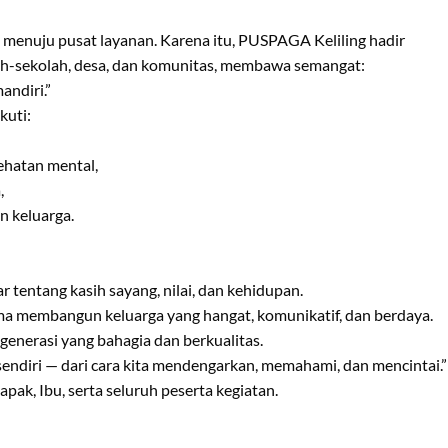
 menuju pusat layanan. Karena itu, PUSPAGA Keliling hadir
ah-sekolah, desa, dan komunitas, membawa semangat:
andiri.”
kuti:
ehatan mental,
,
n keluarga.
 tentang kasih sayang, nilai, dan kehidupan.
sama membangun keluarga yang hangat, komunikatif, dan berdaya.
generasi yang bahagia dan berkualitas.
sendiri — dari cara kita mendengarkan, memahami, dan mencintai.”
apak, Ibu, serta seluruh peserta kegiatan.