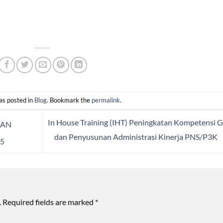
as posted in
Blog
. Bookmark the
permalink
.
In House Training (IHT) Peningkatan Kompetensi 
DAN
dan Penyusunan Administrasi Kinerja PNS/P3K
25
.
Required fields are marked
*