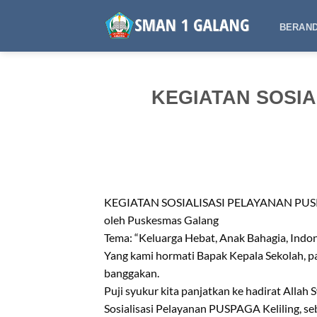
Skip
to
BERAN
content
KEGIATAN SOSI
KEGIATAN SOSIALISASI PELAYANAN PUS
oleh Puskesmas Galang
Tema: “Keluarga Hebat, Anak Bahagia, Indo
Yang kami hormati Bapak Kepala Sekolah, pa
banggakan.
Puji syukur kita panjatkan ke hadirat Allah 
Sosialisasi Pelayanan PUSPAGA Keliling, s