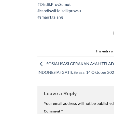
#DisdikProvSumut
#cabdiswil1disdikprovsu
#sman1galang
This entry w
SOSIALISASI GERAKAN AYAH TELA
INDONESIA (GATI), Selasa, 14 Oktober 20
Leave a Reply
Your email address will not be published
Comment
*