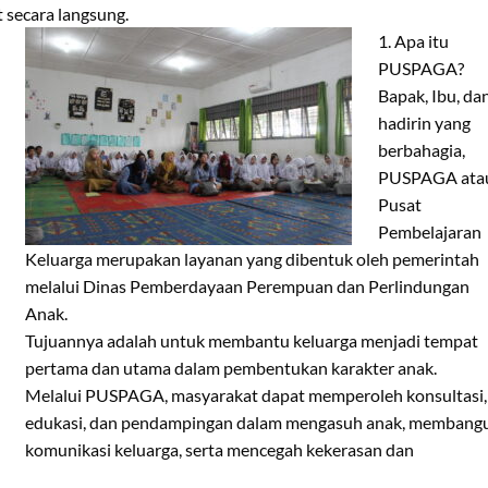
 secara langsung.
1. Apa itu
PUSPAGA?
Bapak, Ibu, da
hadirin yang
berbahagia,
PUSPAGA ata
Pusat
Pembelajaran
Keluarga merupakan layanan yang dibentuk oleh pemerintah
melalui Dinas Pemberdayaan Perempuan dan Perlindungan
Anak.
Tujuannya adalah untuk membantu keluarga menjadi tempat
pertama dan utama dalam pembentukan karakter anak.
Melalui PUSPAGA, masyarakat dapat memperoleh konsultasi,
edukasi, dan pendampingan dalam mengasuh anak, membang
komunikasi keluarga, serta mencegah kekerasan dan