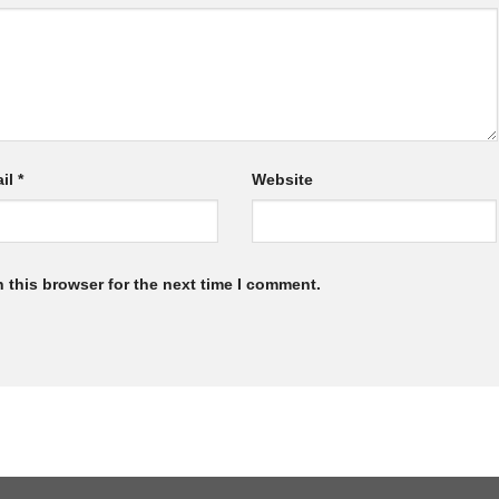
il
*
Website
 this browser for the next time I comment.