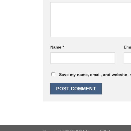
Name
*
Ema
Save my name, email, and website in