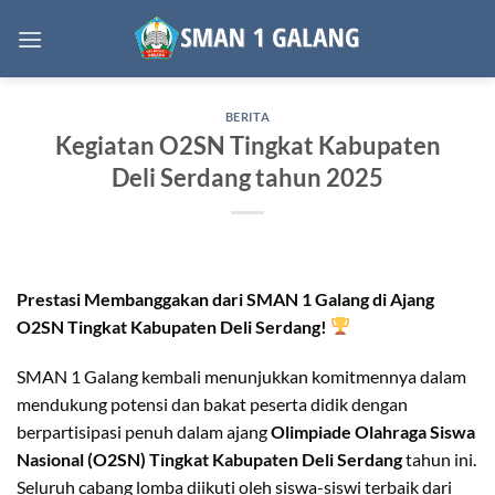
Skip
to
content
BERITA
Kegiatan O2SN Tingkat Kabupaten
Deli Serdang tahun 2025
Prestasi Membanggakan dari SMAN 1 Galang di Ajang
O2SN Tingkat Kabupaten Deli Serdang!
SMAN 1 Galang kembali menunjukkan komitmennya dalam
mendukung potensi dan bakat peserta didik dengan
berpartisipasi penuh dalam ajang
Olimpiade Olahraga Siswa
Nasional (O2SN) Tingkat Kabupaten Deli Serdang
tahun ini.
Seluruh cabang lomba diikuti oleh siswa-siswi terbaik dari