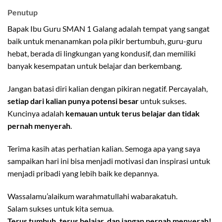
Penutup
Bapak Ibu Guru SMAN 1 Galang adalah tempat yang sangat
baik untuk menanamkan pola pikir bertumbuh, guru-guru
hebat, berada di lingkungan yang kondusif, dan memiliki
banyak kesempatan untuk belajar dan berkembang.
Jangan batasi diri kalian dengan pikiran negatif. Percayalah,
setiap dari kalian punya potensi besar
untuk sukses.
Kuncinya adalah
kemauan untuk terus belajar dan tidak
pernah menyerah
.
Terima kasih atas perhatian kalian. Semoga apa yang saya
sampaikan hari ini bisa menjadi motivasi dan inspirasi untuk
menjadi pribadi yang lebih baik ke depannya.
Wassalamu’alaikum warahmatullahi wabarakatuh.
Salam sukses untuk kita semua.
Terus tumbuh, terus belajar, dan jangan pernah menyerah!