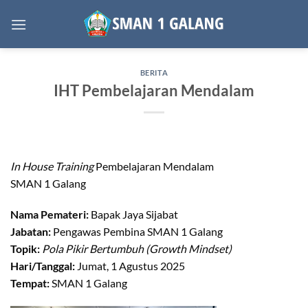
Skip
to
content
BERITA
IHT Pembelajaran Mendalam
In House Training
Pembelajaran Mendalam
SMAN 1 Galang
Nama Pemateri:
Bapak Jaya Sijabat
Jabatan:
Pengawas Pembina SMAN 1 Galang
Topik:
Pola Pikir Bertumbuh (Growth Mindset)
Hari/Tanggal:
Jumat, 1 Agustus 2025
Tempat:
SMAN 1 Galang