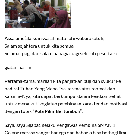
Assalamu’alaikum warahmatullahi wabarakatuh,
Salam sejahtera untuk kita semua,
Selamat pagi dan salam bahagia bagi seluruh peserta ke
giatan hari ini.
Pertama-tama, marilah kita panjatkan puji dan syukur ke
hadirat Tuhan Yang Maha Esa karena atas rahmat dan
karunia-Nya, kita dapat berkumpul dalam keadaan sehat
untuk mengikuti kegiatan pembinaan karakter dan motivasi
dengan topik
“Pola Pikir Bertumbuh”
.
Saya, Jaya Sijabat, selaku Pengawas Pembina SMAN 1
Galang merasa sangat bangga dan bahagia bisa berbagi ilmu